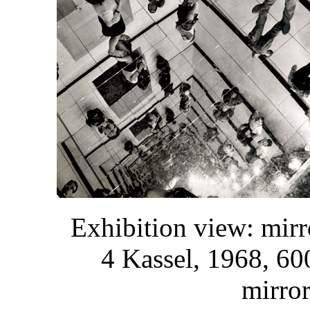
Exhibition view: mir
4 Kassel, 1968, 6
mirror