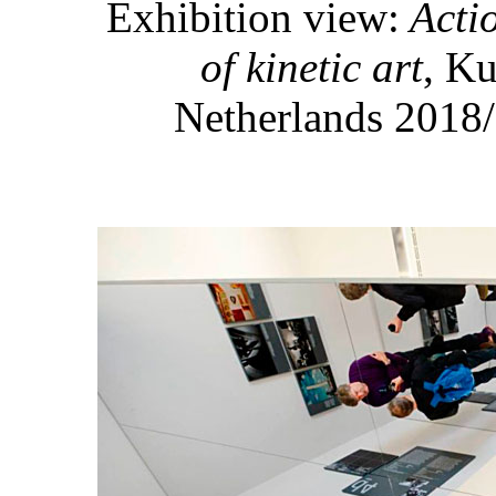
Exhibition view:
Actio
of kinetic art
, K
Netherlands 2018/