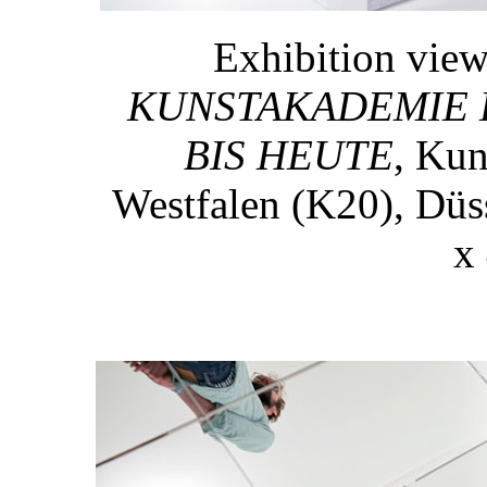
Exhibition vie
KUNSTAKADEMIE 
BIS HEUTE
, Ku
Westfalen (K20), Düs
x