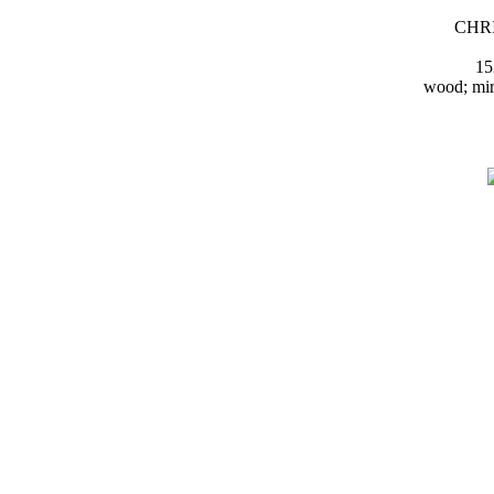
CHR
15
wood; mirr