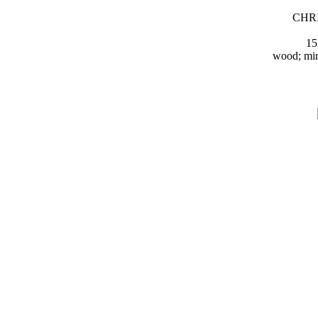
CHR
15
wood; mirr